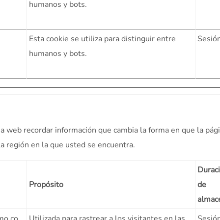
humanos y bots.
Esta cookie se utiliza para distinguir entre
Sesió
humanos y bots.
na web recordar información que cambia la forma en que la pág
la región en la que usted se encuentra.
Durac
Propósito
de
almac
mo.co
Utilizada para rastrear a los visitantes en las
Sesió