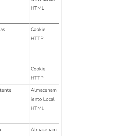
HTML
ías
Cookie
HTTP
Cookie
HTTP
tente
Almacenam
iento Local
HTML
n
Almacenam