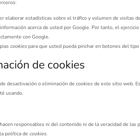
erceros:
r elaborar estadísticas sobre el tráfico y volumen de visitas de
información acerca de usted por Google. Por tanto, el ejercici
ectamente con Google.
opias
cookies
para que usted pueda pinchar en botones del tip
nación de cookies
e desactivación o eliminación de cookies de este sitio web. Es
sté usando.
acen responsables ni del contenido ni de la veracidad de las p
a política de
cookies
.