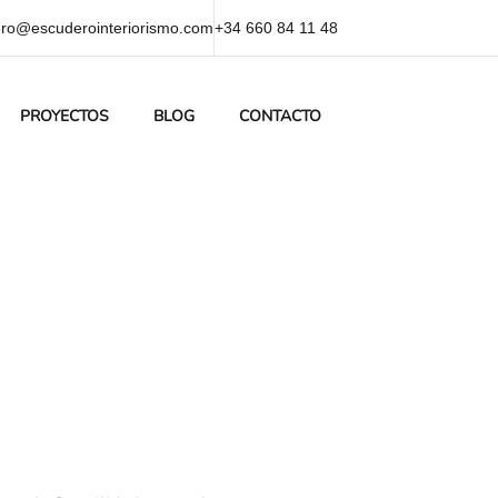
ro@escuderointeriorismo.com
+34 660 84 11 48
PROYECTOS
BLOG
CONTACTO