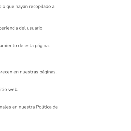
o o que hayan recopilado a
eriencia del usuario.
namiento de esta página.
parecen en nuestras páginas.
itio web.
les en nuestra Política de