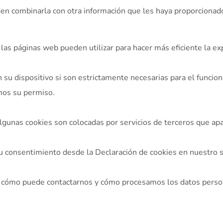
eden combinarla con otra información que les haya proporcionad
as páginas web pueden utilizar para hacer más eficiente la exp
su dispositivo si son estrictamente necesarias para el funcio
mos su permiso.
 Algunas cookies son colocadas por servicios de terceros que a
u consentimiento desde la Declaración de cookies en nuestro s
cómo puede contactarnos y cómo procesamos los datos persona