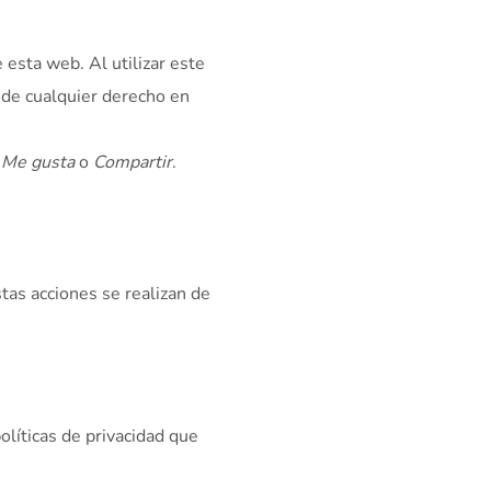
 esta web. Al utilizar este
o de cualquier derecho en
o
Me gusta
o
Compartir
.
tas acciones se realizan de
olíticas de privacidad que