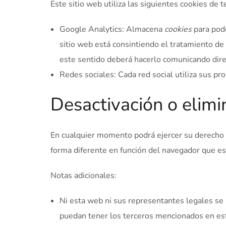
Este sitio web utiliza las siguientes cookies de t
Google Analytics: Almacena
cookies
para pode
sitio web está consintiendo el tratamiento de 
este sentido deberá hacerlo comunicando dir
Redes sociales: Cada red social utiliza sus pr
Desactivación o elimi
En cualquier momento podrá ejercer su derecho d
forma diferente en función del navegador que e
Notas adicionales:
Ni esta web ni sus representantes legales se h
puedan tener los terceros mencionados en est