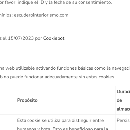
r favor, indique el ID y la fecha de su consentimiento.
minios: escuderointeriorismo.com
vez el 15/07/2023 por
Cookiebot
:
na web utilizable activando funciones básicas como la navegaci
eb no puede funcionar adecuadamente sin estas cookies.
Durac
Propósito
de
almac
Esta cookie se utiliza para distinguir entre
Persis
humanos y bots. Esto es beneficioso para la