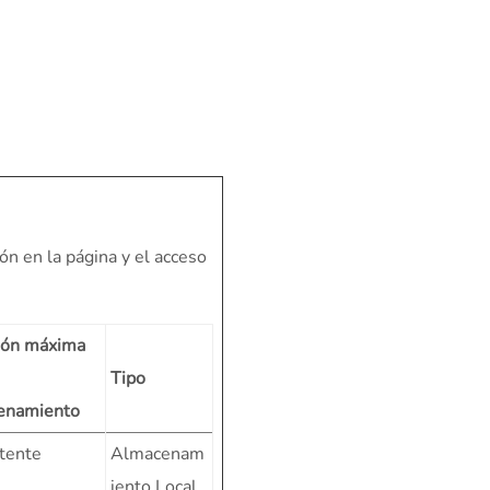
ón en la página y el acceso
ión máxima
Tipo
enamiento
tente
Almacenam
iento Local