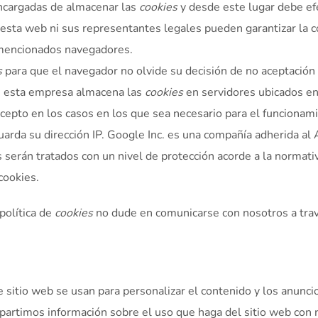
ncargadas de almacenar las
cookies
y desde este lugar debe ef
 esta web ni sus representantes legales pueden garantizar la co
 mencionados navegadores.
s
para que el navegador no olvide su decisión de no aceptación
, esta empresa almacena las
cookies
en servidores ubicados en
cepto en los casos en los que sea necesario para el funcionam
guarda su dirección IP. Google Inc. es una compañía adherida a
s serán tratados con un nivel de protección acorde a la normati
cookies.
política de
cookies
no dude en comunicarse con nosotros a trav
 sitio web se usan para personalizar el contenido y los anunci
ompartimos información sobre el uso que haga del sitio web con