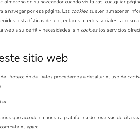
e almacena en su navegador cuando visita casi cualquier página
va a navegar por esa página. Las
cookies
suelen almacenar infor
nidos, estadísticas de uso, enlaces a redes sociales, acceso a 
a web a su perfil y necesidades, sin
cookies
los servicios ofrec
este sitio web
a de Protección de Datos procedemos a detallar el uso de
cooki
e.
ias:
uarios que acceden a nuestra plataforma de reservas de cita s
e combate el
spam
.