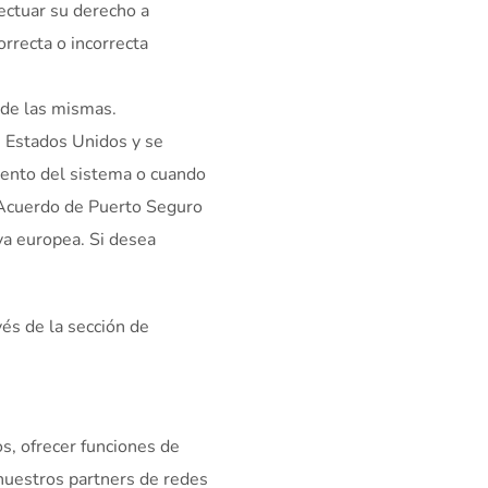
ectuar su derecho a
rrecta o incorrecta
 de las mismas.
 Estados Unidos y se
iento del sistema o cuando
l Acuerdo de Puerto Seguro
va europea. Si desea
és de la sección de
os, ofrecer funciones de
 nuestros partners de redes