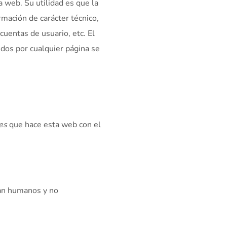
 web. Su utilidad es que la
mación de carácter técnico,
cuentas de usuario, etc. El
idos por cualquier página se
es
que hace esta web con el
ean humanos y no